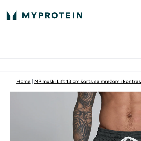
Proteini
Dostavljamo do tvoj
Home
MP muški Lift 13 cm šorts sa mrežom i kontra