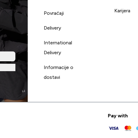
Karijera
Povraćaji
Delivery
International
Delivery
Informacije o
dostavi
Pay with