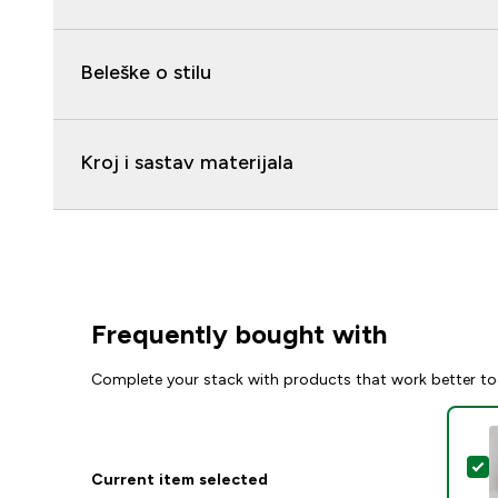
Beleške o stilu
Kroj i sastav materijala
Frequently bought with
Complete your stack with products that work better to
S
Current item selected