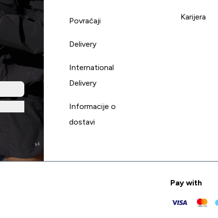
Karijera
Povraćaji
Delivery
International
Delivery
Informacije o
dostavi
Pay with