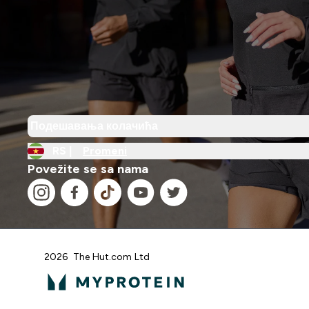
Подешавања колачића
RS |
Promeni
Povežite se sa nama
2026 The Hut.com Ltd