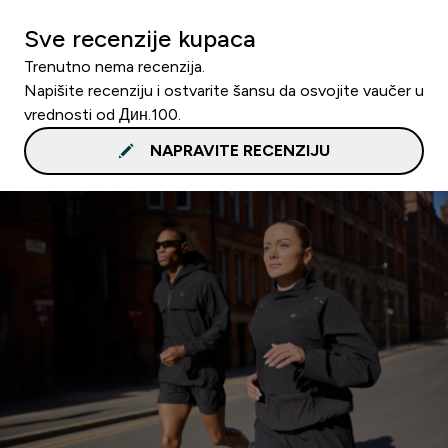
Sve recenzije kupaca
Trenutno nema recenzija.
Napišite recenziju i ostvarite šansu da osvojite vaučer u
vrednosti od Дин.100.
NAPRAVITE RECENZIJU