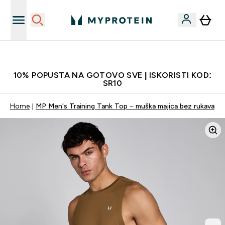
Najkvalitetniji proizvodi
10% POPUSTA NA GOTOVO SVE | ISKORISTI KOD:
SR10
Home
MP Men's Training Tank Top − muška majica bez rukava