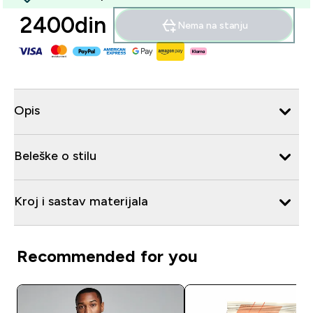
2400din‎
Nema na stanju
Opis
Beleške o stilu
Kroj i sastav materijala
Recommended for you