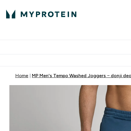
Proteini
Dostavljamo do tvoj
Home
MP Men's Tempo Washed Joggers − donji deo 