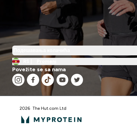
Подешавања колачића
RS |
Promeni
Povežite se sa nama
2026 The Hut.com Ltd