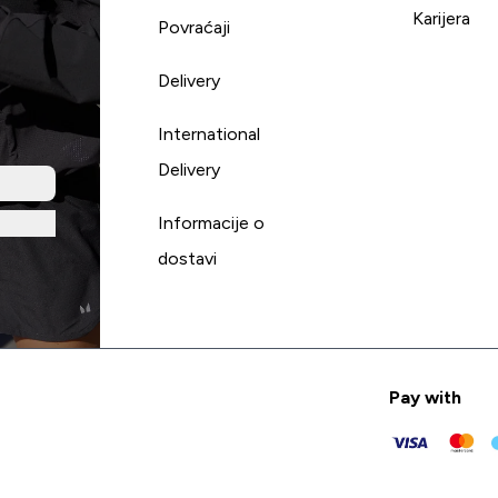
Karijera
Povraćaji
Delivery
International
Delivery
Informacije o
dostavi
Pay with