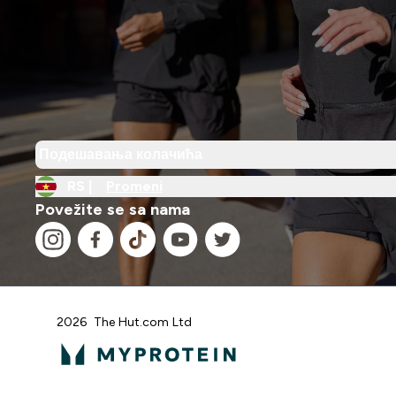
Подешавања колачића
RS |
Promeni
Povežite se sa nama
2026 The Hut.com Ltd