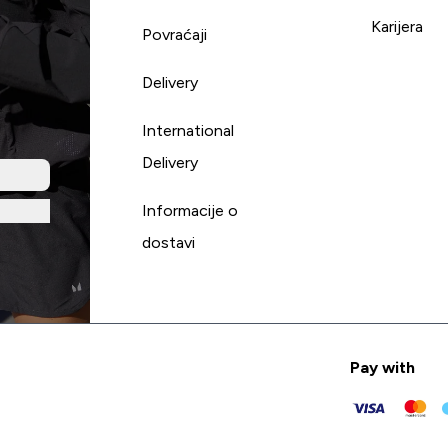
Karijera
Povraćaji
Delivery
International
Delivery
Informacije o
dostavi
Pay with