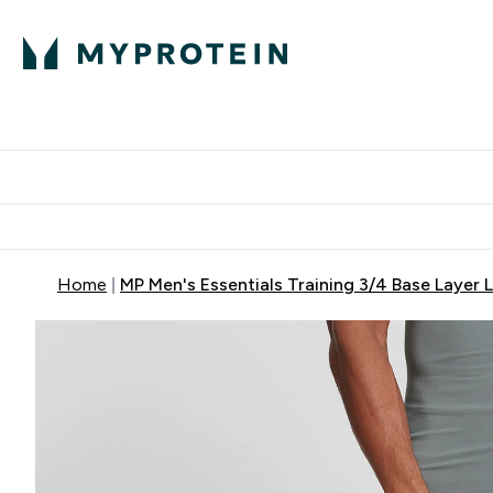
Proteini
Dostavljamo do tvoj
Home
MP Men's Essentials Training 3/4 Base Layer 