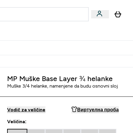
ormance
 submenu
Vegan submenu
Enter Performance submenu
⌄
jatelju i zaradi 2000 RSD
MP Muške Base Layer ¾ helanke
Muške 3/4 helanke, namenjene da budu osnovni sloj
Vodič za veličine
Виртуелна проба
Veličina: