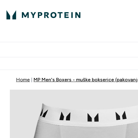
Proteini
Dostavljamo do tvoj
Home
MP Men's Boxers - muške bokserice (pakovanje