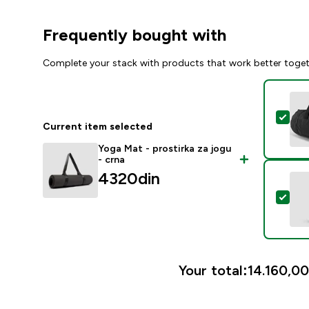
Frequently bought with
Complete your stack with products that work better toge
Sele
Current item selected
Yoga Mat - prostirka za jogu
- crna
4320din‎
Sele
Your total:
14.160,00