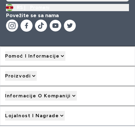
RS |
Promeni
Povežite se sa nama
Pomoć I Informacije
Proizvodi
Informacije O Kompaniji
Lojalnost I Nagrade