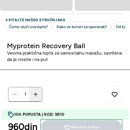
Myprotein Recovery Ball
Veoma praktična lopta za samostalnu masažu, savršena
da je nosite i na put
10% POPUSTA | KOD: SR10
960din‎
Nema na stanju