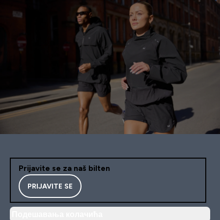
Prijavite se za naš bilten
PRIJAVITE SE
Подешавања колачића