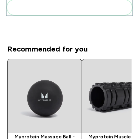
Add these to your routine
Recommended for you
Myprotein Massage Ball -
Myprotein Muscle Rol