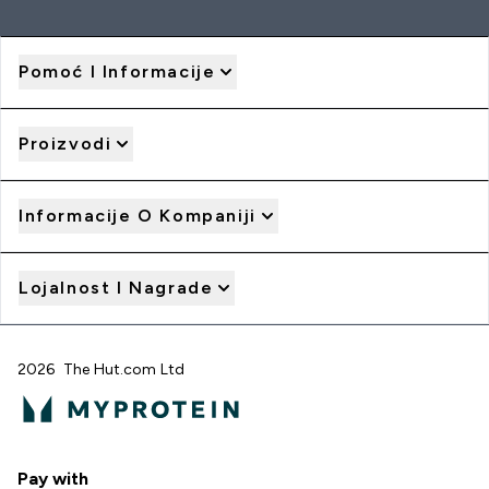
Pomoć I Informacije
Proizvodi
Informacije O Kompaniji
Lojalnost I Nagrade
2026 The Hut.com Ltd
Pay with