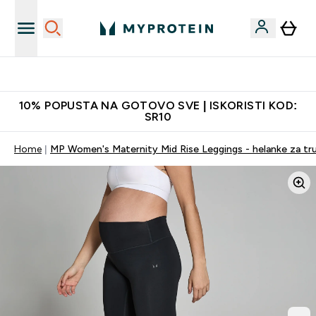
Najkvalitetniji proizvodi
10% POPUSTA NA GOTOVO SVE | ISKORISTI KOD:
SR10
Home
MP Women's Maternity Mid Rise Leggings - helanke za tru