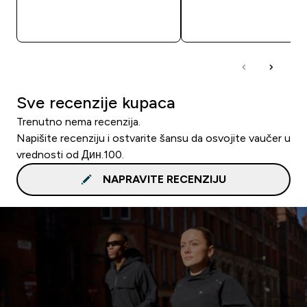
BRZI PREGLED
BRZI PREGLED
Sve recenzije kupaca
Trenutno nema recenzija.
Napišite recenziju i ostvarite šansu da osvojite vaučer u
vrednosti od Дин.100.
NAPRAVITE RECENZIJU