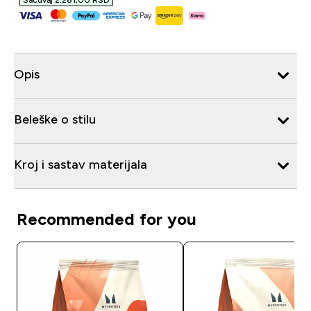
Sačuvaj 2.281,00 RSD‎
Opis
Beleške o stilu
Kroj i sastav materijala
Recommended for you