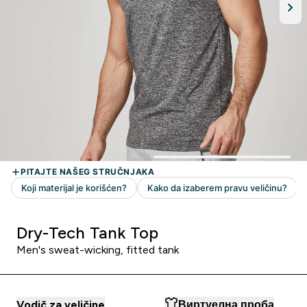
Dry-Tech Tank Top
Men's sweat-wicking, fitted tank
Vodič za veličine
Виртуелна проба