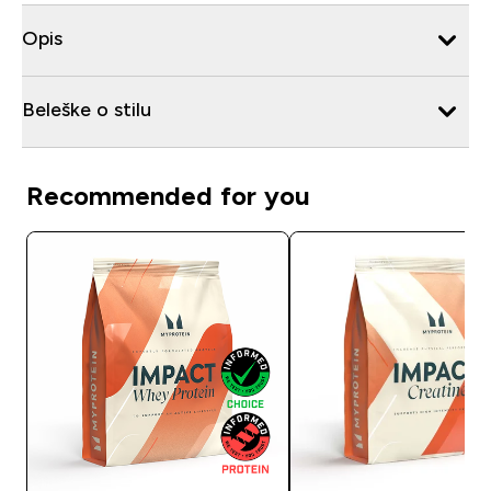
Opis
Beleške o stilu
Recommended for you