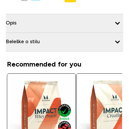
Opis
Beleške o stilu
Recommended for you