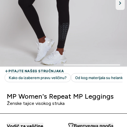
MP Women's Repeat MP Leggings
Ženske tajice visokog struka
Vodič za veličine
Виртуелна проба