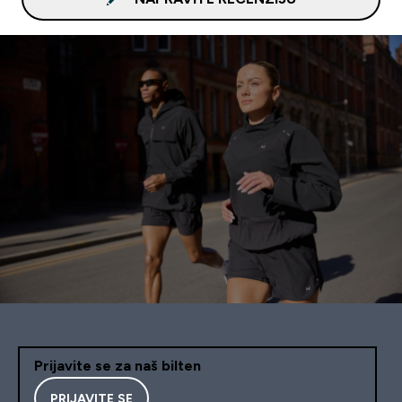
Prijavite se za naš bilten
PRIJAVITE SE