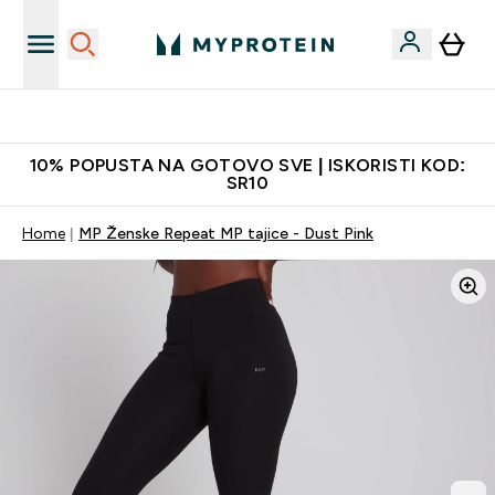
Najkvalitetniji proizvodi
10% POPUSTA NA GOTOVO SVE | ISKORISTI KOD:
SR10
Home
MP Ženske Repeat MP tajice - Dust Pink