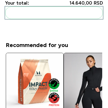
Your total:
14.640,00 RSD‎
Add these to your routine
Recommended for you