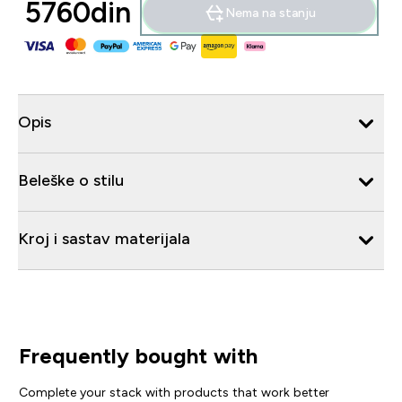
5760din‎
Nema na stanju
Opis
Beleške o stilu
Kroj i sastav materijala
Frequently bought with
Complete your stack with products that work better