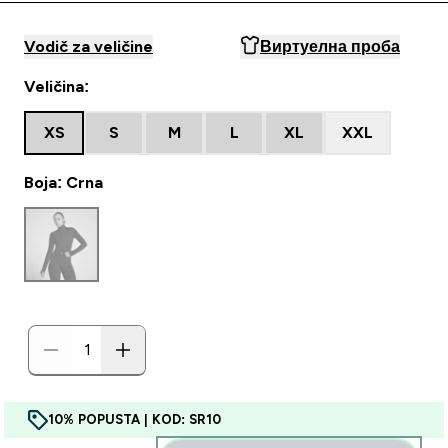
Vodič za veličine
Виртуелна проба
Veličina:
XS
S
M
L
XL
XXL
Boja: Crna
10% POPUSTA | KOD: SR10