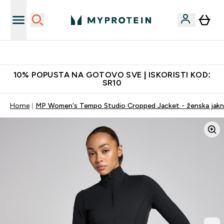
Najkvalitetniji proizvodi
10% POPUSTA NA GOTOVO SVE | ISKORISTI KOD:
SR10
Home
MP Women's Tempo Studio Cropped Jacket - ženska jakna