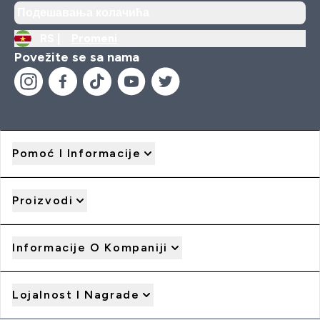
Подешавања колачића
RS |
Promeni
Povežite se sa nama
Pomoć I Informacije
Proizvodi
Informacije O Kompaniji
Lojalnost I Nagrade