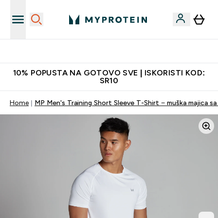
Najkvalitetniji proizvodi
10% POPUSTA NA GOTOVO SVE | ISKORISTI KOD:
SR10
Home
MP Men's Training Short Sleeve T-Shirt − muška majica sa 