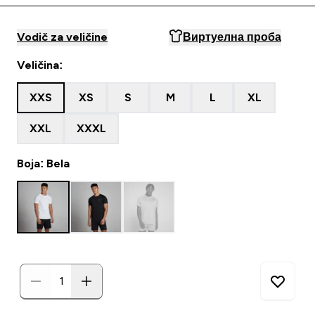
Vodič za veličine
Виртуелна проба
Veličina:
XXS
XS
S
M
L
XL
XXL
XXXL
Boja: Bela