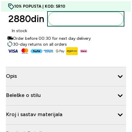
10% POPUSTA | KOD: SR10
2880din‎
Dodajte u korpu
In stock
Order before 00:30 for next day delivery
30-day returns on all orders
Opis
Beleške o stilu
Kroj i sastav materijala