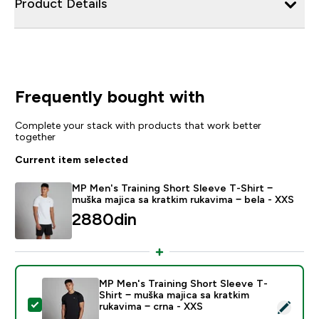
Product Details
Frequently bought with
Complete your stack with products that work better
together
Current item selected
MP Men's Training Short Sleeve T-Shirt −
muška majica sa kratkim rukavima − bela - XXS
2880din‎
MP Men's Training Short Sleeve T-
Shirt − muška majica sa kratkim
Select this product - MP Men's Training Short Sleeve T
rukavima − crna - XXS