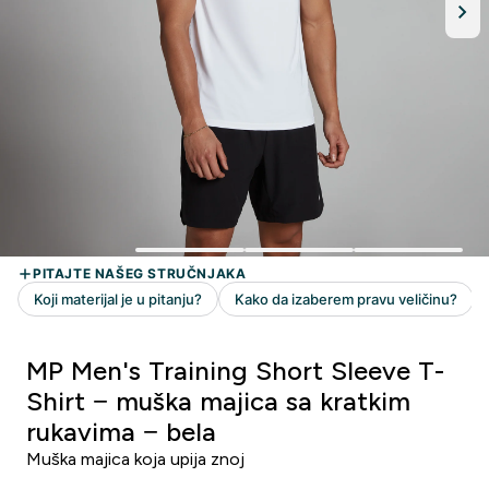
MP Men's Training Short Sleeve T-
Shirt − muška majica sa kratkim
rukavima − bela
Muška majica koja upija znoj