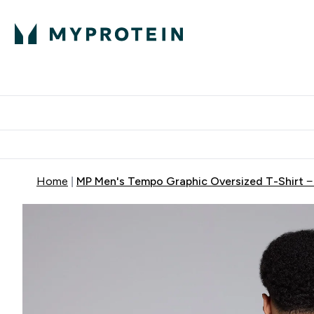
Proteini
Dostavljamo do tvoj
Home
MP Men's Tempo Graphic Oversized T-Shirt − 