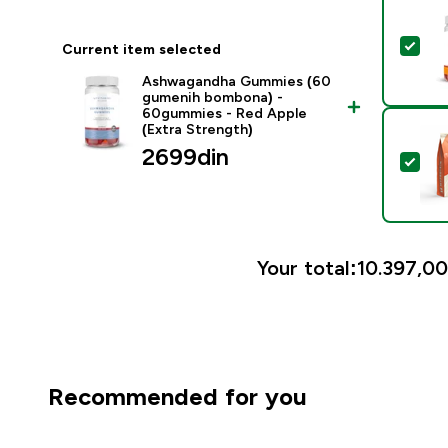
Sel
Current item selected
Ashwagandha Gummies (60
gumenih bombona) -
60gummies - Red Apple
(Extra Strength)
2699din‎
Sel
Your total:
10.397,00
Recommended for you