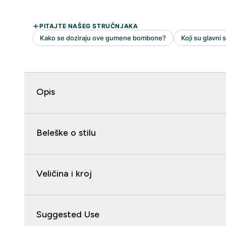
Opis
Beleške o stilu
Veličina i kroj
Suggested Use