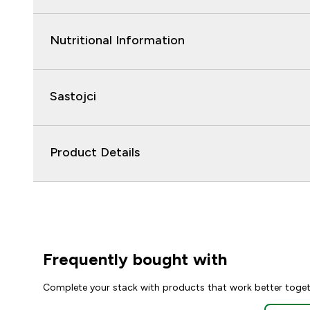
Nutritional Information
Sastojci
Product Details
Frequently bought with
Complete your stack with products that work better toge