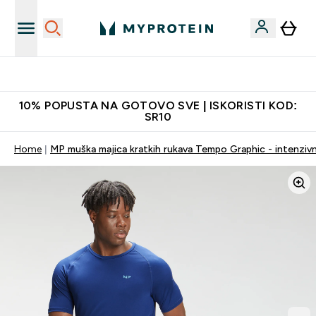
Najkvalitetniji proizvodi
10% POPUSTA NA GOTOVO SVE | ISKORISTI KOD:
SR10
Home
MP muška majica kratkih rukava Tempo Graphic - intenzivn