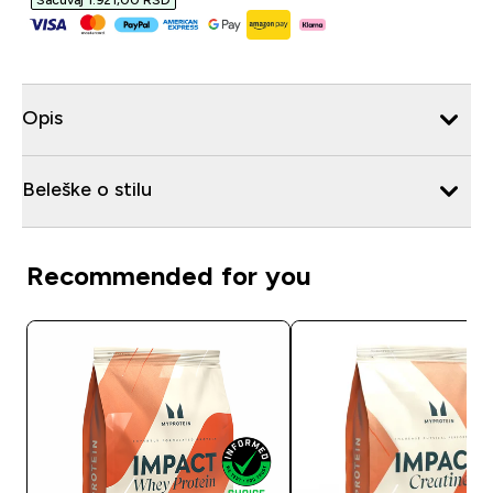
Sačuvaj 1.921,00 RSD‎
Opis
Beleške o stilu
Recommended for you