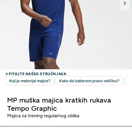
MP muška majica kratkih rukava
Tempo Graphic
Majica za trening regularnog oblika