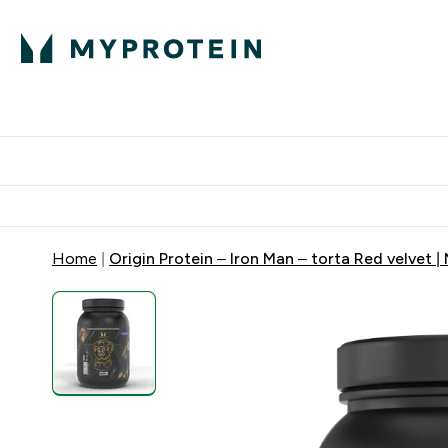
Proteini
Dostavljamo do tvoj
Home
Origin Protein – Iron Man – torta Red velvet 