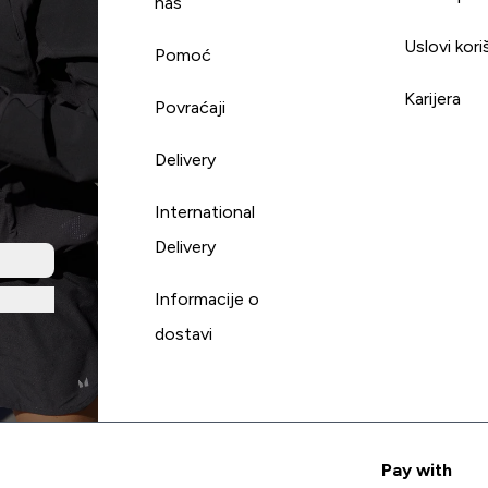
nas
Uslovi kori
Pomoć
Karijera
Povraćaji
Delivery
International
Delivery
Informacije o
dostavi
Pay with