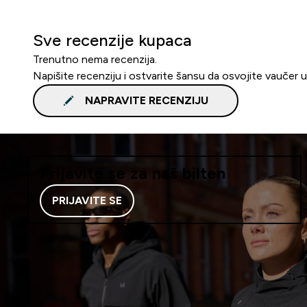
Sve recenzije kupaca
Trenutno nema recenzija.
Napišite recenziju i ostvarite šansu da osvojite vaučer 
NAPRAVITE RECENZIJU
Prijavite se za naš bilten
PRIJAVITE SE