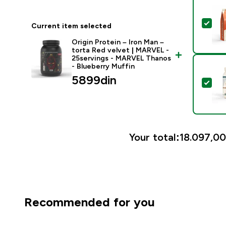
Sel
Current item selected
Origin Protein – Iron Man –
torta Red velvet | MARVEL -
25servings - MARVEL Thanos
- Blueberry Muffin
5899din‎
Sel
Your total:
18.097,00
Recommended for you