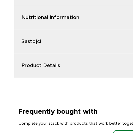
Nutritional Information
Sastojci
Product Details
Frequently bought with
Complete your stack with products that work better toge