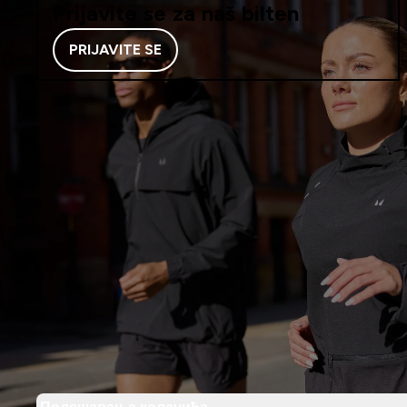
Prijavite se za naš bilten
PRIJAVITE SE