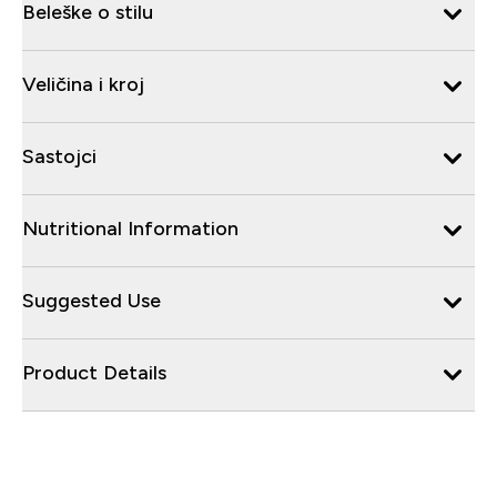
Beleške o stilu
Veličina i kroj
Sastojci
Nutritional Information
Suggested Use
Product Details