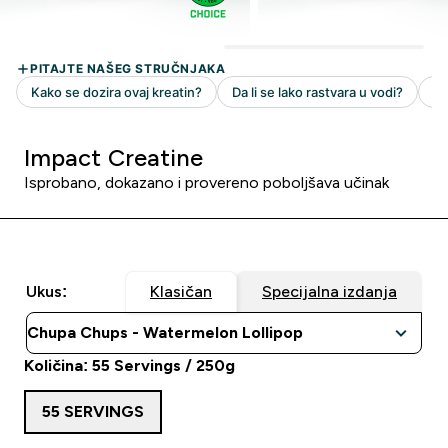
Impact Creatine
Isprobano, dokazano i provereno poboljšava učinak
Ukus:
Klasičan
Specijalna izdanja
Količina: 55 Servings / 250g
55 SERVINGS