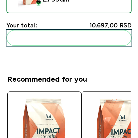
Your total:
10.697,00 RSD‎
Add these to your routine
Recommended for you