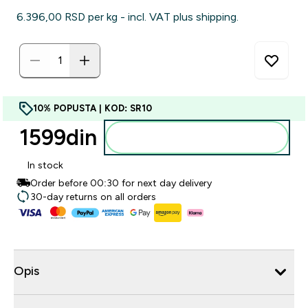
6.396,00 RSD‎ per kg - incl. VAT plus shipping.
10% POPUSTA | KOD: SR10
1599din‎
Dodajte u korpu
In stock
Order before 00:30 for next day delivery
30-day returns on all orders
Opis