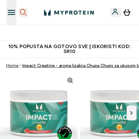
Najkvalitetniji proizvodi
10% POPUSTA NA GOTOVO SVE | ISKORISTI KOD:
SR10
Home
Impact Creatine - aroma lizalica Chupa Chups sa ukusom l