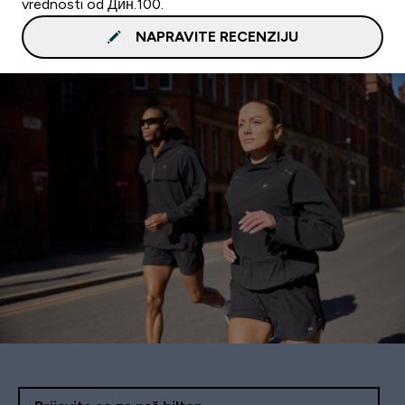
vrednosti od Дин.100.
NAPRAVITE RECENZIJU