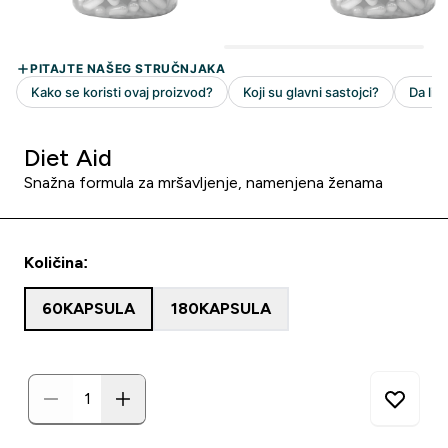
Diet Aid
Snažna formula za mršavljenje, namenjena ženama
Količina:
60KAPSULA
180KAPSULA