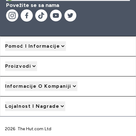
Povežite se sa nama
Pomoć I Informacije
Proizvodi
Informacije O Kompaniji
Lojalnost I Nagrade
2026 The Hut.com Ltd