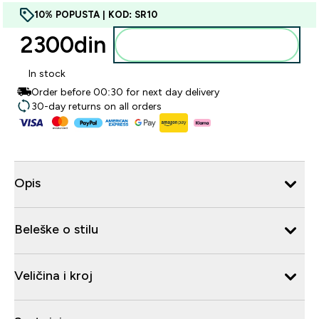
10% POPUSTA | KOD: SR10
2300din‎
Dodajte u korpu
In stock
Order before 00:30 for next day delivery
30-day returns on all orders
Opis
Beleške o stilu
Veličina i kroj