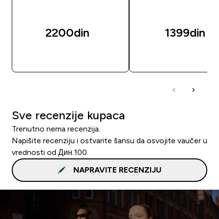
2200din‎
1399din‎
BRZI PREGLED
BRZI PREGLED
Sve recenzije kupaca
Trenutno nema recenzija.
Napišite recenziju i ostvarite šansu da osvojite vaučer u
vrednosti od Дин.100.
NAPRAVITE RECENZIJU