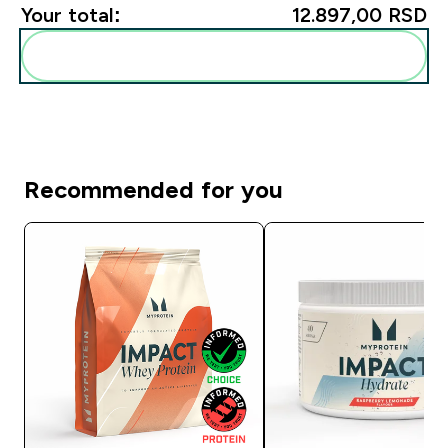
Your total:
12.897,00 RSD‎
Add these to your routine
Recommended for you