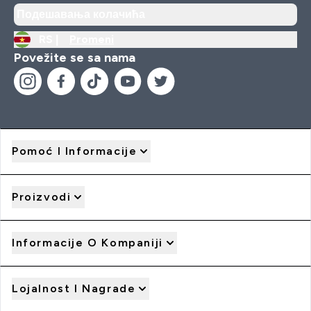
Подешавања колачића
RS |
Promeni
Povežite se sa nama
Pomoć I Informacije
Proizvodi
Informacije O Kompaniji
Lojalnost I Nagrade