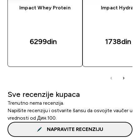
Impact Whey Protein
Impact Hydrate
6299din‎
1738din‎
BRZI PREGLED
BRZI PREGLED
Sve recenzije kupaca
Trenutno nema recenzija.
Napišite recenziju i ostvarite šansu da osvojite vaučer u
vrednosti od Дин.100.
NAPRAVITE RECENZIJU