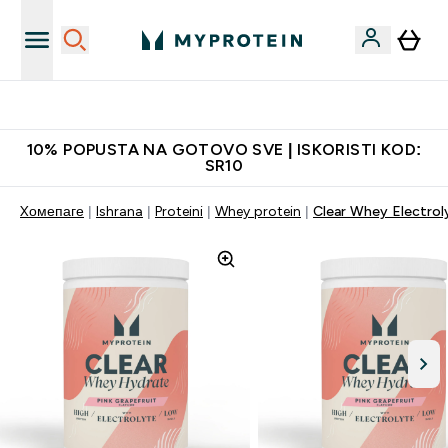
Najkvalitetniji proizvodi
10% POPUSTA NA GOTOVO SVE | ISKORISTI KOD:
SR10
Xомепаге
Ishrana
Proteini
Whey protein
Clear Whey Electrol