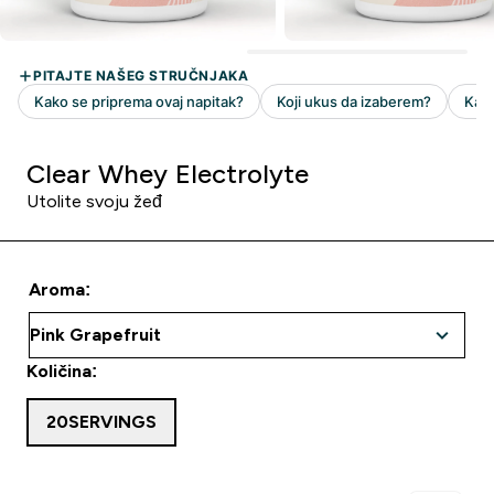
Clear Whey Electrolyte
Utolite svoju žeđ
Aroma:
Količina:
20SERVINGS