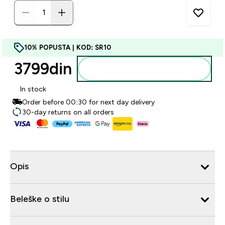
10% POPUSTA | KOD: SR10
3799din‎
Dodajte u korpu
In stock
Order before 00:30 for next day delivery
30-day returns on all orders
Opis
Beleške o stilu