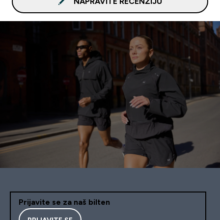
NAPRAVITE RECENZIJU
Prijavite se za naš bilten
PRIJAVITE SE