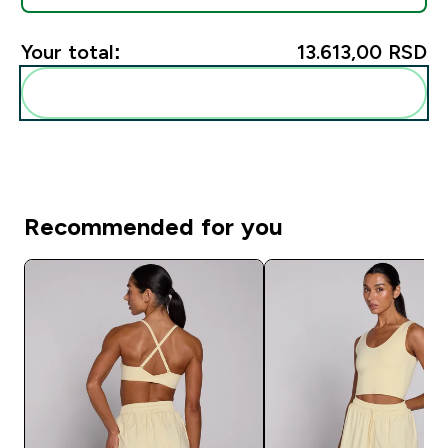
Your total:
13.613,00 RSD‎
Add these to your routine
Recommended for you