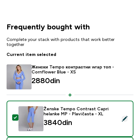
Frequently bought with
Complete your stack with products that work better
together
Current item selected
Женски Tempo контрастни wrap топ -
Cornflower Blue - XS
2880din‎
Ženske Tempo Contrast Capri
helanke MP - Plavičasta - XL
Select this product - Ženske Tempo Contrast Capri he
3840din‎