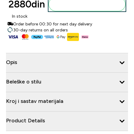
2880din‎
Dodajte u korpu
In stock
Order before 00:30 for next day delivery
30-day returns on all orders
Opis
Beleške o stilu
Kroj i sastav materijala
Product Details