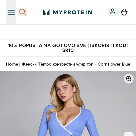
Najkvalitetniji proizvodi
10% POPUSTA NA GOTOVO SVE | ISKORISTI KOD:
SR10
Home
Женски Tempo контрастни wrap топ - Cornflower Blue