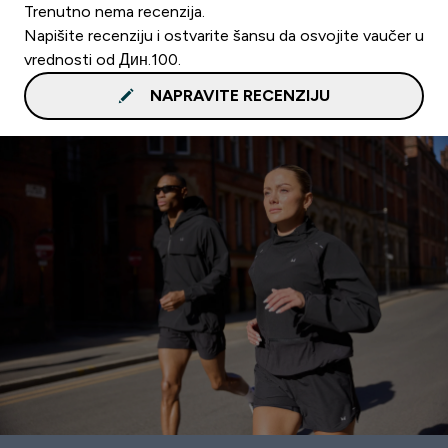
Trenutno nema recenzija.
Napišite recenziju i ostvarite šansu da osvojite vaučer u
vrednosti od Дин.100.
NAPRAVITE RECENZIJU