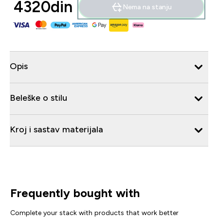
4320din‎
Nema na stanju
Opis
Beleške o stilu
Kroj i sastav materijala
Frequently bought with
Complete your stack with products that work better