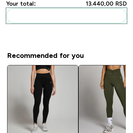
Your total:
13.440,00 RSD‎
Add these to your routine
Recommended for you