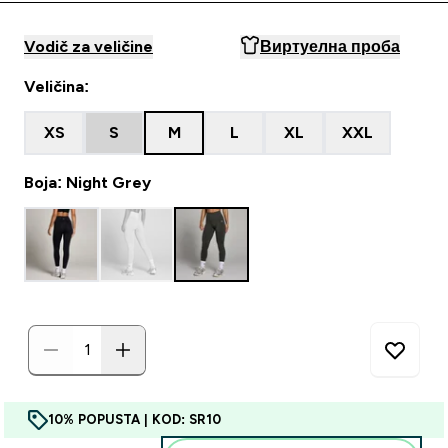
Vodič za veličine
Виртуелна проба
Veličina:
XS
S
M
L
XL
XXL
Boja: Night Grey
10% POPUSTA | KOD: SR10