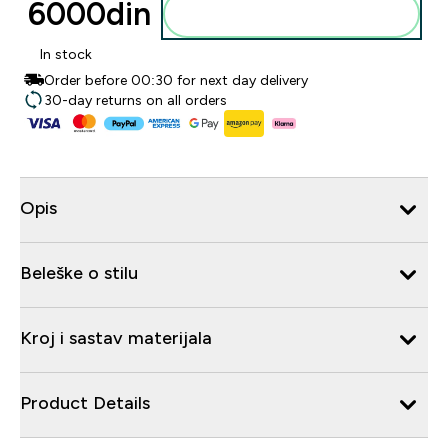
6000din‎
Dodajte u korpu
In stock
Order before 00:30 for next day delivery
30-day returns on all orders
Opis
Beleške o stilu
Kroj i sastav materijala
Product Details