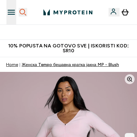
Najkvalitetniji proizvodi
10% POPUSTA NA GOTOVO SVE | ISKORISTI KOD:
SR10
Home
Женска Tempo бешавна кратка јакна MP - Blush