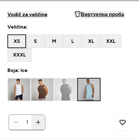
Vodič za veličine
Виртуелна проба
Veličina:
XS
S
M
L
XL
XXL
XXXL
Boja: Ice