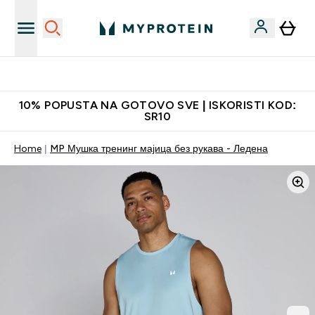
Najkvalitetniji proizvodi
10% POPUSTA NA GOTOVO SVE | ISKORISTI KOD:
SR10
Home
MP Мушка тренинг мајица без рукава - Ледена