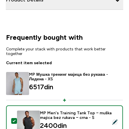
Frequently bought with
Complete your stack with products that work better
together
Current item selected
MP Мушка тренинг мајица без рукава -
Ледена - XS
6517din‎
MP Men's Training Tank Top − muška
majica bez rukava − crna - S
Select this product - MP Men's Training Tank Top − mu
2400din‎