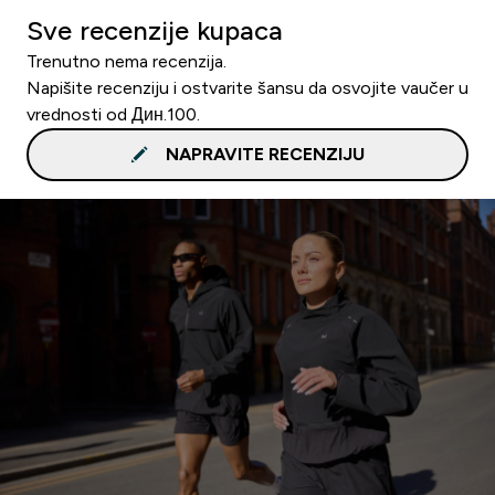
Sve recenzije kupaca
Trenutno nema recenzija.
Napišite recenziju i ostvarite šansu da osvojite vaučer u
vrednosti od Дин.100.
NAPRAVITE RECENZIJU