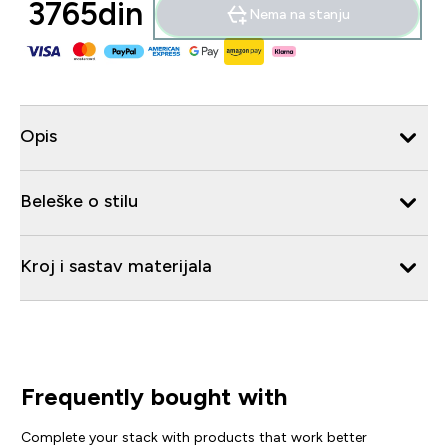
3765din‎
Nema na stanju
Opis
Beleške o stilu
Kroj i sastav materijala
Frequently bought with
Complete your stack with products that work better