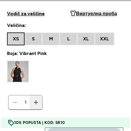
Vodič za veličine
Виртуелна проба
Veličina:
XS
S
M
L
XL
XXL
Boja: Vibrant Pink
10% POPUSTA | KOD: SR10