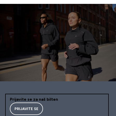
Prijavite se za naš bilten
PRIJAVITE SE