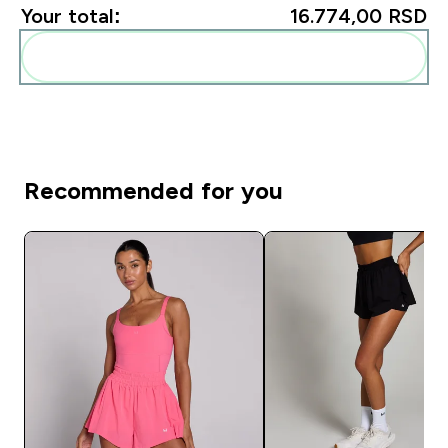
Your total:
16.774,00 RSD‎
Add these to your routine
Recommended for you