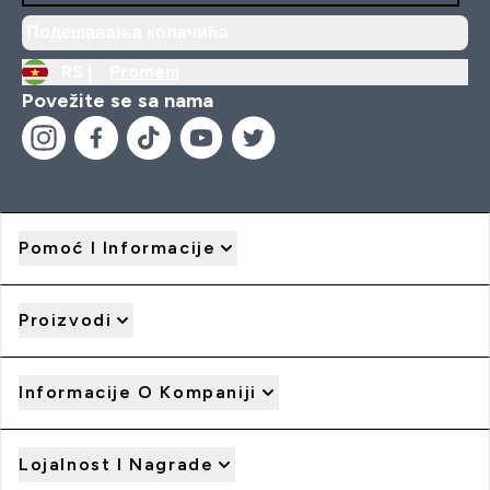
Подешавања колачића
RS |
Promeni
Povežite se sa nama
Pomoć I Informacije
Proizvodi
Informacije O Kompaniji
Lojalnost I Nagrade