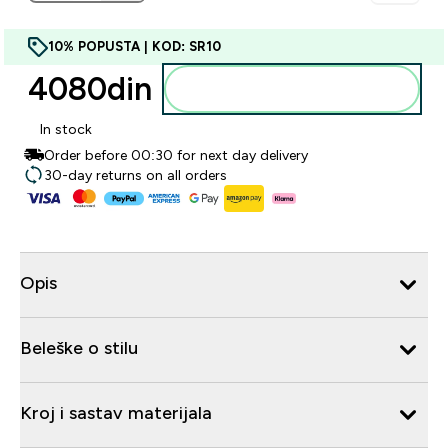
10% POPUSTA | KOD: SR10
4080din‎
Dodajte u korpu
In stock
Order before 00:30 for next day delivery
30-day returns on all orders
Opis
Beleške o stilu
Kroj i sastav materijala