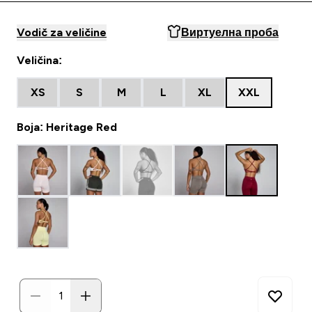
Vodič za veličine
Виртуелна проба
Veličina:
XS
S
M
L
XL
XXL
Boja: Heritage Red