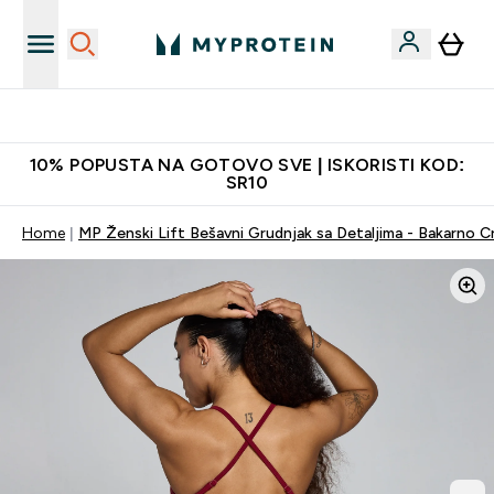
Najkvalitetniji proizvodi
10% POPUSTA NA GOTOVO SVE | ISKORISTI KOD:
SR10
Home
MP Ženski Lift Bešavni Grudnjak sa Detaljima - Bakarno C