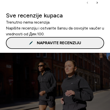
Sve recenzije kupaca
Trenutno nema recenzija.
Napišite recenziju i ostvarite šansu da osvojite vaučer u
vrednosti od Дин.100.
NAPRAVITE RECENZIJU