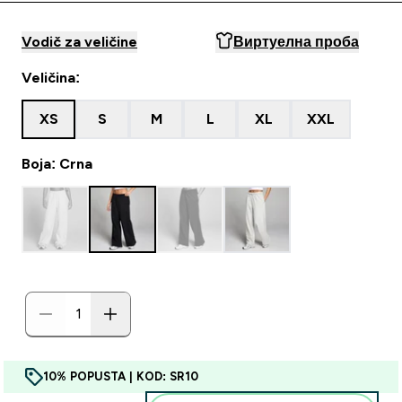
Vodič za veličine
Виртуелна проба
Veličina:
XS
S
M
L
XL
XXL
Boja: Crna
10% POPUSTA | KOD: SR10