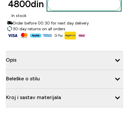
4800din‎
Dodajte u korpu
In stock
Order before 00:30 for next day delivery
30-day returns on all orders
Opis
Beleške o stilu
Kroj i sastav materijala