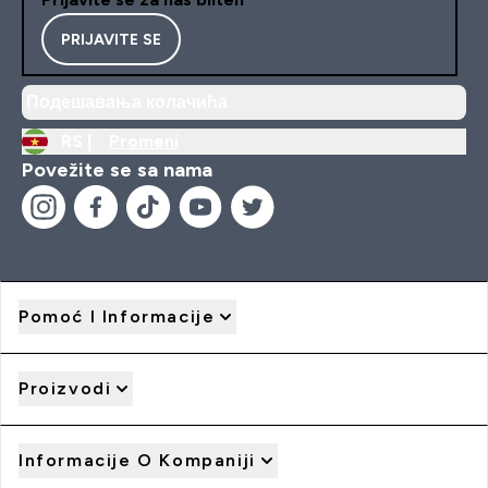
PRIJAVITE SE
Подешавања колачића
RS |
Promeni
Povežite se sa nama
Pomoć I Informacije
Proizvodi
Informacije O Kompaniji