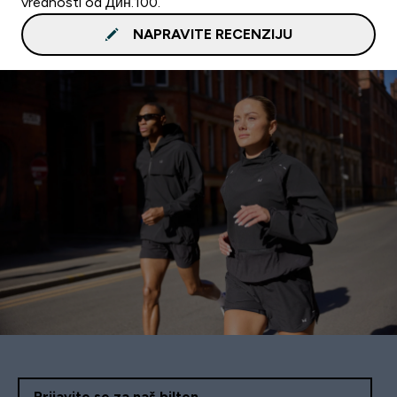
vrednosti od Дин.100.
NAPRAVITE RECENZIJU
Prijavite se za naš bilten