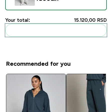
Your total:
15.120,00 RSD‎
Add these to your routine
Recommended for you