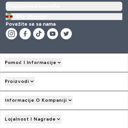
Подешавања колачића
RS |
Promeni
Povežite se sa nama
Pomoć I Informacije
Proizvodi
Informacije O Kompaniji
Lojalnost I Nagrade