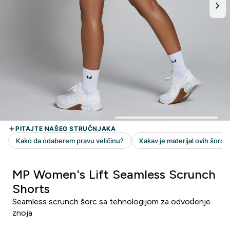
MP Women's Lift Seamless Scrunch
Shorts
Seamless scrunch šorc sa tehnologijom za odvođenje
znoja