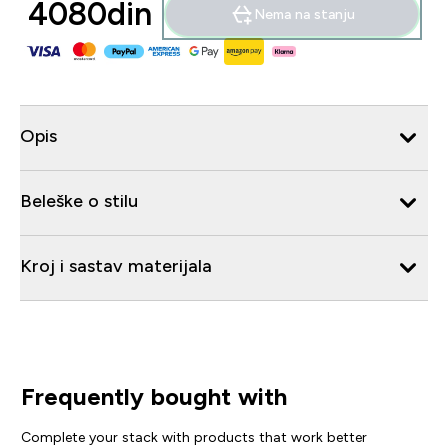
4080din‎
Nema na stanju
Opis
Beleške o stilu
Kroj i sastav materijala
Frequently bought with
Complete your stack with products that work better