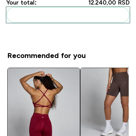
Your total:
12.240,00 RSD‎
Add these to your routine
Recommended for you