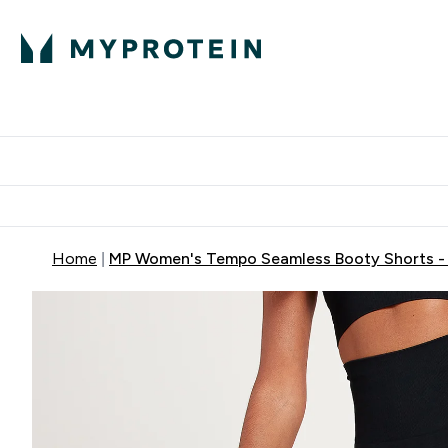
Proteini
Dostavljamo do tvoj
Home
MP Women's Tempo Seamless Booty Shorts - že