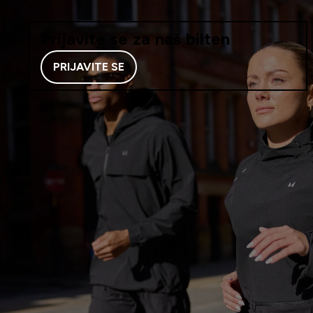
Prijavite se za naš bilten
PRIJAVITE SE