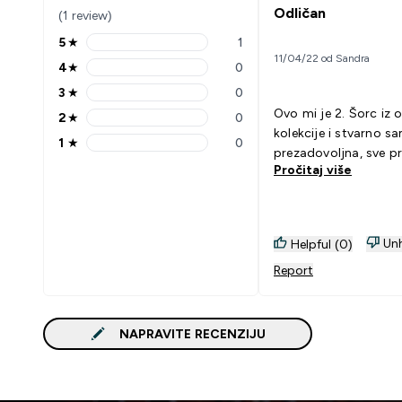
Odličan
(1 review)
5
★
1
5 stars rating 1 reviews
11/04/22 od Sandra
4
★
0
4 stars rating 0 reviews
3
★
0
3 stars rating 0 reviews
Ovo mi je 2. Šorc iz 
2
★
0
2 stars rating 0 reviews
kolekcije i stvarno s
1
★
0
1 stars rating 0 reviews
prezadovoljna, sve p
Pročitaj više
Unh
Helpful (0)
Report
NAPRAVITE RECENZIJU