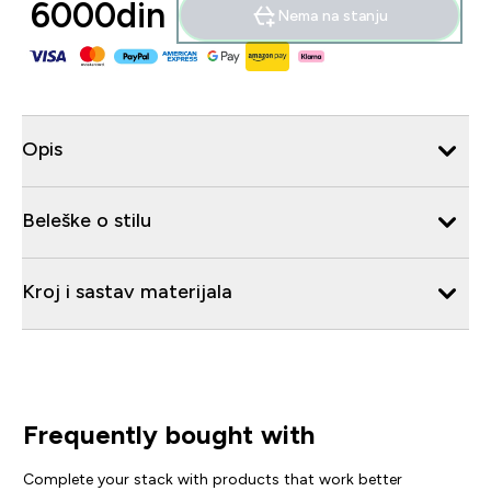
6000din‎
Nema na stanju
Opis
Beleške o stilu
Kroj i sastav materijala
Frequently bought with
Complete your stack with products that work better