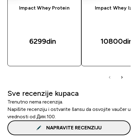
Impact Whey Protein
Impact Whey Izol
6299din‎
10800din‎
BRZI PREGLED
BRZI PREGLED
Sve recenzije kupaca
Trenutno nema recenzija.
Napišite recenziju i ostvarite šansu da osvojite vaučer u
vrednosti od Дин.100.
NAPRAVITE RECENZIJU