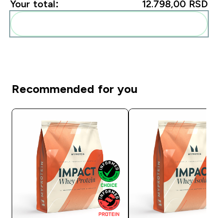
Your total:
12.798,00 RSD‎
Add these to your routine
Recommended for you