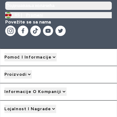
Подешавања колачића
RS |
Promeni
Povežite se sa nama
Pomoć I Informacije
Proizvodi
Informacije O Kompaniji
Lojalnost I Nagrade