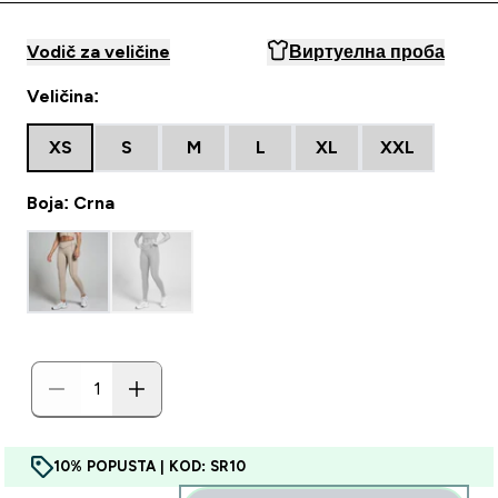
Vodič za veličine
Виртуелна проба
Veličina:
XS
S
M
L
XL
XXL
Boja: Crna
10% POPUSTA | KOD: SR10