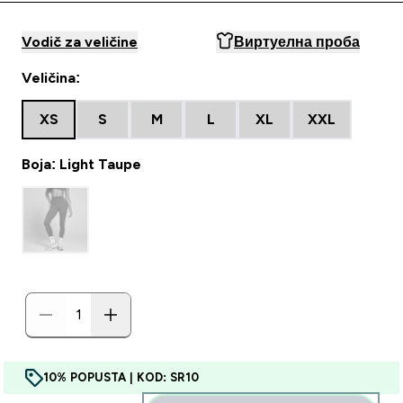
Vodič za veličine
Виртуелна проба
Veličina:
XS
S
M
L
XL
XXL
Boja: Light Taupe
10% POPUSTA | KOD: SR10