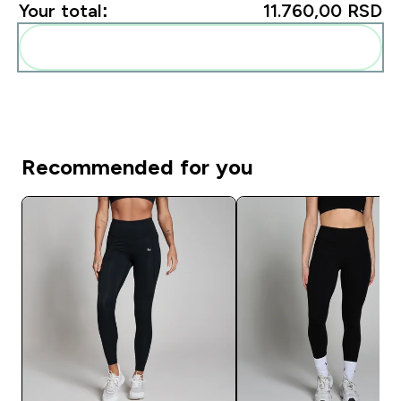
Your total:
11.760,00 RSD‎
Add these to your routine
Recommended for you