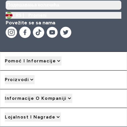
Подешавања колачића
RS |
Promeni
Povežite se sa nama
Pomoć I Informacije
Proizvodi
Informacije O Kompaniji
Lojalnost I Nagrade