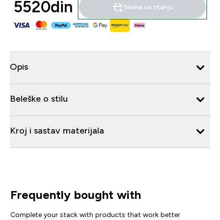
5520din‎
Nema na stanju
Opis
Beleške o stilu
Kroj i sastav materijala
Frequently bought with
Complete your stack with products that work better