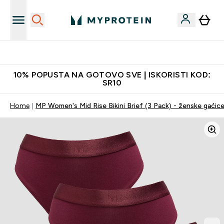
Najkvalitetniji proizvodi
10% POPUSTA NA GOTOVO SVE | ISKORISTI KOD:
SR10
Home
MP Women's Mid Rise Bikini Brief (3 Pack) - ženske gaći