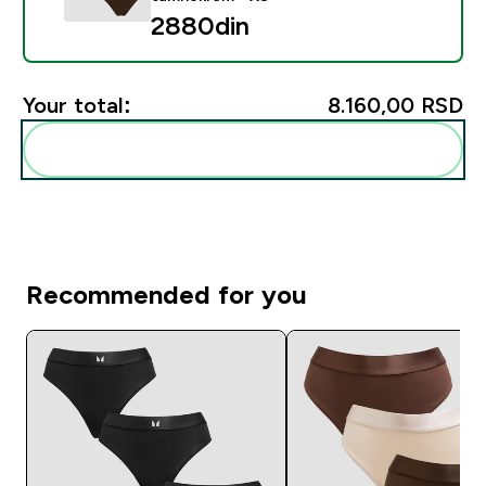
2880din‎
Your total:
8.160,00 RSD‎
Add these to your routine
Recommended for you