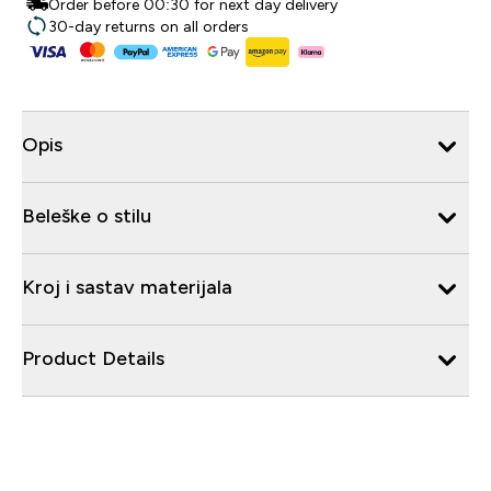
Order before 00:30 for next day delivery
30-day returns on all orders
Opis
Beleške o stilu
Kroj i sastav materijala
Product Details