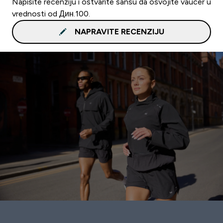
Napišite recenziju i ostvarite šansu da osvojite vaučer u
vrednosti od Дин.100.
NAPRAVITE RECENZIJU