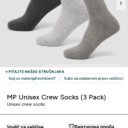
MP Unisex Crew Socks (3 Pack)
Unisex crew socks
Vodič za veličine
Виртуелна проба