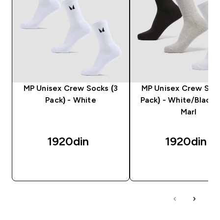
MP Unisex Crew Socks (3
MP Unisex Crew Sock
Pack) - White
Pack) - White/Black
Marl
1920din‎
1920din‎
BRZI PREGLED
BRZI PREGLED