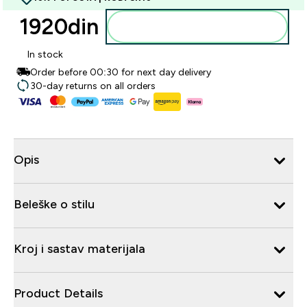
1920din‎
Dodajte u korpu
In stock
Order before 00:30 for next day delivery
30-day returns on all orders
Opis
Beleške o stilu
Kroj i sastav materijala
Product Details