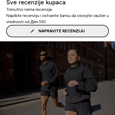
Sve recenzije kupaca
Trenutno nema recenzija.
Napišite recenziju i ostvarite šansu da osvojite vaučer u
vrednosti od Дин.100.
NAPRAVITE RECENZIJU