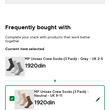
Frequently bought with
Complete your stack with products that work better
together
Current item selected
MP Unisex Crew Socks (3 Pack) - Grey - UK 2-5
1920din‎
MP Unisex Crew Socks (3 Pack) -
Neutral - UK 9-11
Select this product - MP Unisex Crew Socks (3 Pack) -
1920din‎