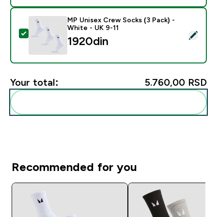
MP Unisex Crew Socks (3 Pack) -
White - UK 9-11
Select this product - MP Unisex Crew Socks (3 Pack) 
1920din‎
Your total:
5.760,00 RSD‎
Add these to your routine
Recommended for you