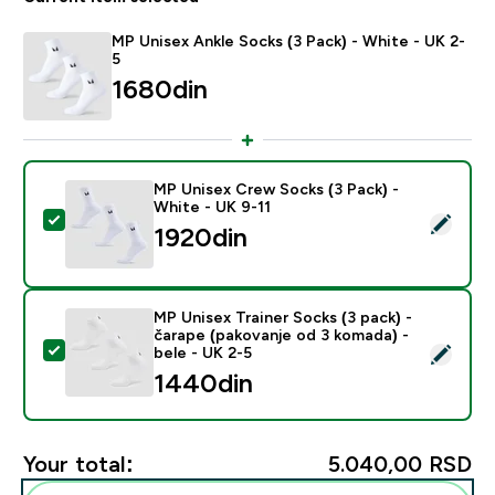
MP Unisex Ankle Socks (3 Pack) - White - UK 2-
5
1680din‎
MP Unisex Crew Socks (3 Pack) -
White - UK 9-11
Select this product - MP Unisex Crew Socks (3 Pack) 
1920din‎
MP Unisex Trainer Socks (3 pack) -
čarape (pakovanje od 3 komada) -
Select this product - MP Unisex Trainer Socks (3 pack)
bele - UK 2-5
1440din‎
Your total:
5.040,00 RSD‎