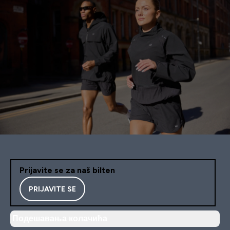
Prijavite se za naš bilten
PRIJAVITE SE
Подешавања колачића