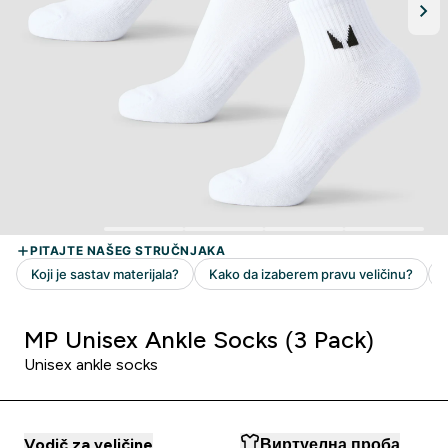
MP Unisex Ankle Socks (3 Pack)
Unisex ankle socks
Vodič za veličine
Виртуелна проба