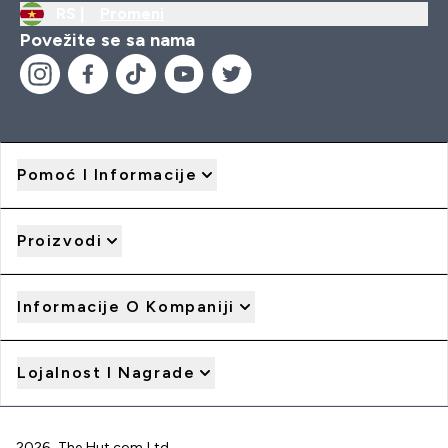
RS |
Promeni
Povežite se sa nama
Pomoć I Informacije
Proizvodi
Informacije O Kompaniji
Lojalnost I Nagrade
2026 The Hut.com Ltd