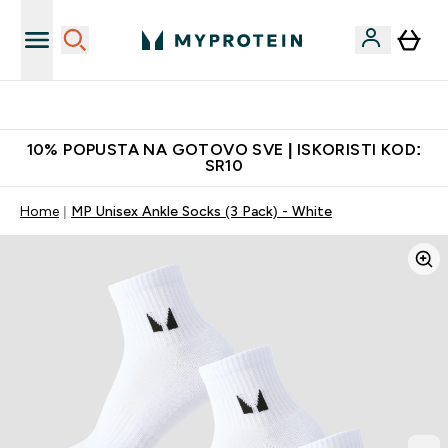
Najkvalitetniji proizvodi
10% POPUSTA NA GOTOVO SVE | ISKORISTI KOD:
SR10
Home
MP Unisex Ankle Socks (3 Pack) - White