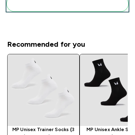
Add these to your routine
Recommended for you
MP Unisex Trainer Socks (3
MP Unisex Ankle Soc