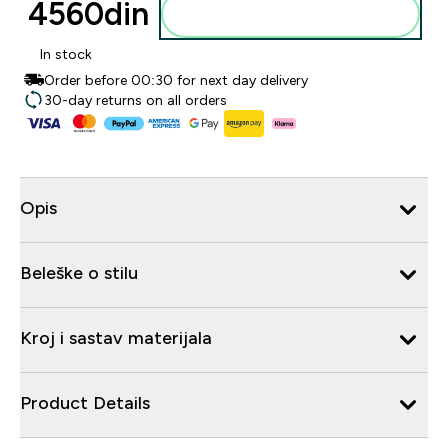
4560din‎
Dodajte u korpu
In stock
Order before 00:30 for next day delivery
30-day returns on all orders
Opis
Beleške o stilu
Kroj i sastav materijala
Product Details