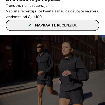
Trenutno nema recenzija.
Napišite recenziju i ostvarite šansu da osvojite vaučer u
vrednosti od Дин.100.
NAPRAVITE RECENZIJU