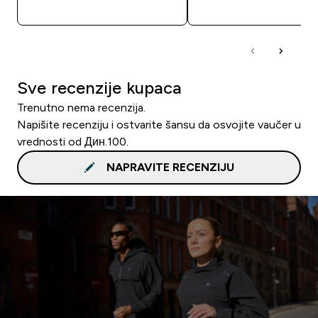
BRZI PREGLED
BRZI PREGLED
Sve recenzije kupaca
Trenutno nema recenzija.
Napišite recenziju i ostvarite šansu da osvojite vaučer u
vrednosti od Дин.100.
NAPRAVITE RECENZIJU