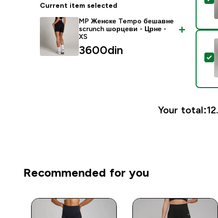
Current item selected
MP Женске Tempo бешавне
scrunch шорцеви - Црне -
XS
3600din‎
S
Your total:
12
Recommended for you