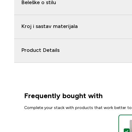
Beleške o stilu
Kroj i sastav materijala
Product Details
Frequently bought with
Complete your stack with products that work better to
S