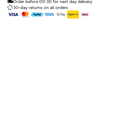
Order before 00:30 for next day delivery
30-day returns on all orders