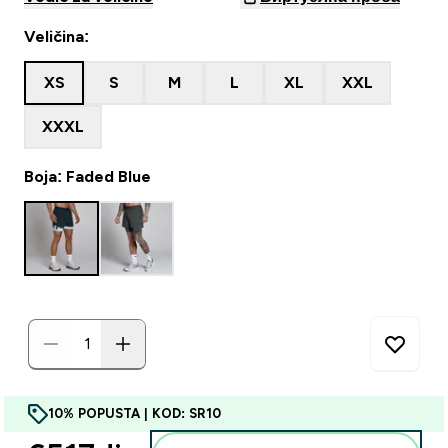
Veličina:
XS
S
M
L
XL
XXL
XXXL
Boja: Faded Blue
10% POPUSTA | KOD: SR10