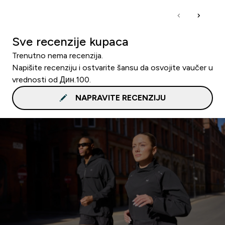
Sve recenzije kupaca
Trenutno nema recenzija.
Napišite recenziju i ostvarite šansu da osvojite vaučer u
vrednosti od Дин.100.
NAPRAVITE RECENZIJU