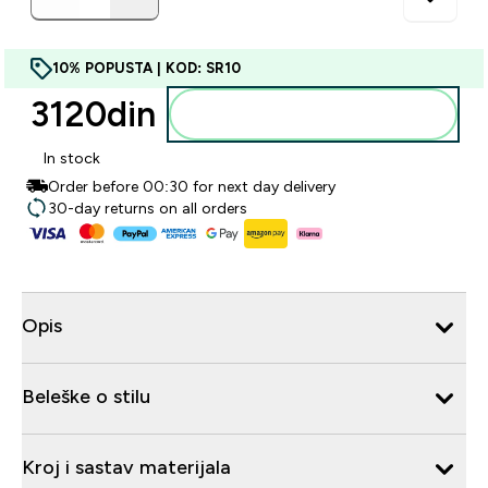
10% POPUSTA | KOD: SR10
3120din‎
Dodajte u korpu
In stock
Order before 00:30 for next day delivery
30-day returns on all orders
Opis
Beleške o stilu
Kroj i sastav materijala