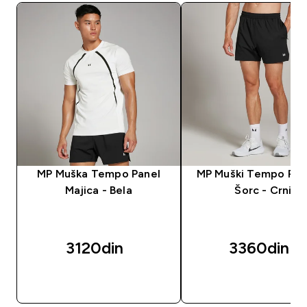
MP Muška Tempo Panel
MP Muški Tempo Pane
Majica - Bela
Šorc - Crni
3120din‎
3360din‎
BRZI PREGLED
BRZI PREGLED