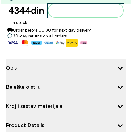
4344din‎
Dodajte u korpu
In stock
Order before 00:30 for next day delivery
30-day returns on all orders
Opis
Beleške o stilu
Kroj i sastav materijala
Product Details