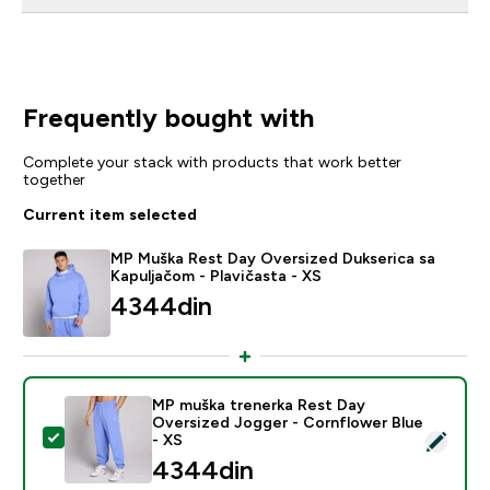
Frequently bought with
Complete your stack with products that work better
together
Current item selected
MP Muška Rest Day Oversized Dukserica sa
Kapuljačom - Plavičasta - XS
4344din‎
MP muška trenerka Rest Day
Oversized Jogger - Cornflower Blue
Select this product - MP muška trenerka Rest Day Ove
- XS
4344din‎