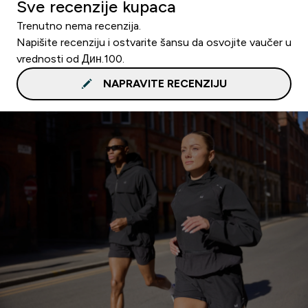
Sve recenzije kupaca
Trenutno nema recenzija.
Napišite recenziju i ostvarite šansu da osvojite vaučer u
vrednosti od Дин.100.
NAPRAVITE RECENZIJU