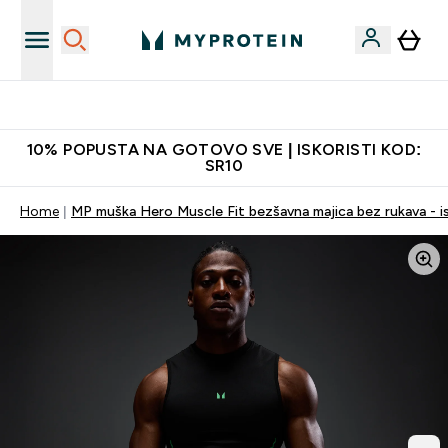
Najkvalitetniji proizvodi
10% POPUSTA NA GOTOVO SVE | ISKORISTI KOD:
SR10
Home
MP muška Hero Muscle Fit bezšavna majica bez rukava - is