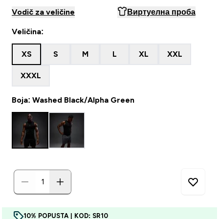
Vodič za veličine
Виртуелна проба
Veličina:
XS
S
M
L
XL
XXL
XXXL
Boja: Washed Black/Alpha Green
10% POPUSTA | KOD: SR10