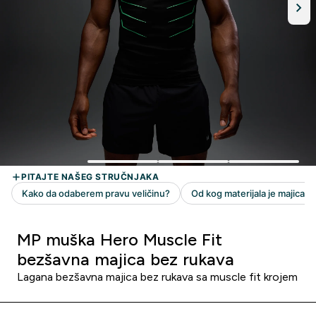
MP muška Hero Muscle Fit
bezšavna majica bez rukava
Lagana bezšavna majica bez rukava sa muscle fit krojem