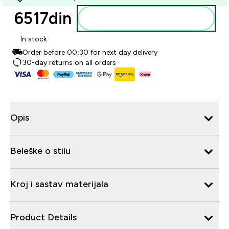
6517din‎
Dodajte u korpu
In stock
Order before 00:30 for next day delivery
30-day returns on all orders
Opis
Beleške o stilu
Kroj i sastav materijala
Product Details