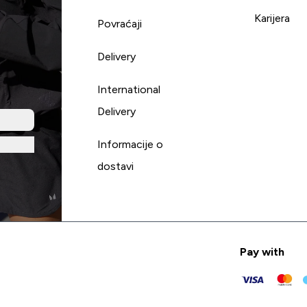
Karijera
Povraćaji
Delivery
International
Delivery
Informacije o
dostavi
Pay with