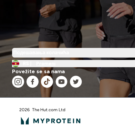
Подешавања колачића
RS |
Promeni
Povežite se sa nama
2026 The Hut.com Ltd