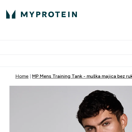
Proteini
Dostavljamo do tvoj
Home
MP Mens Training Tank - muška majica bez ru