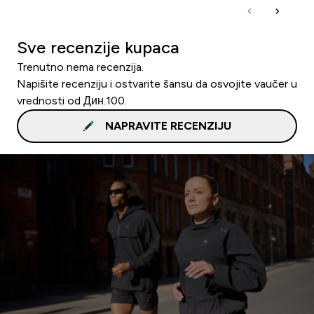
Sve recenzije kupaca
Trenutno nema recenzija.
Napišite recenziju i ostvarite šansu da osvojite vaučer u
vrednosti od Дин.100.
NAPRAVITE RECENZIJU