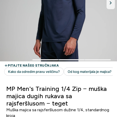
MP Men's Training 1/4 Zip − muška
majica dugih rukava sa
rajsferšlusom − teget
Muška majica sa rajsferšlusom dužine 1/4, standardnog
kroja