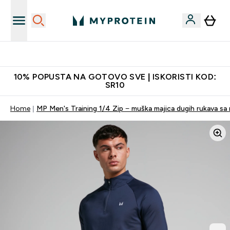
Najkvalitetniji proizvodi
10% POPUSTA NA GOTOVO SVE | ISKORISTI KOD:
SR10
Home
MP Men's Training 1/4 Zip − muška majica dugih rukava sa