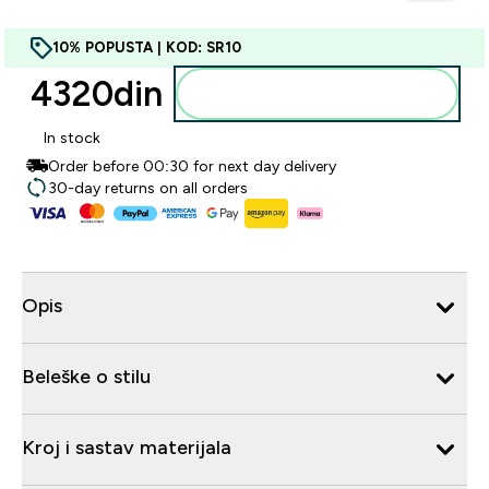
10% POPUSTA | KOD: SR10
4320din‎
Dodajte u korpu
In stock
Order before 00:30 for next day delivery
30-day returns on all orders
Opis
Beleške o stilu
Kroj i sastav materijala