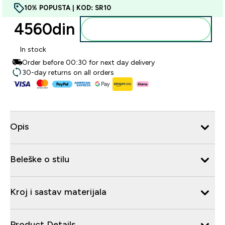
10% POPUSTA | KOD: SR10
4560din‎
Dodajte u korpu
In stock
Order before 00:30 for next day delivery
30-day returns on all orders
Opis
Beleške o stilu
Kroj i sastav materijala
Product Details