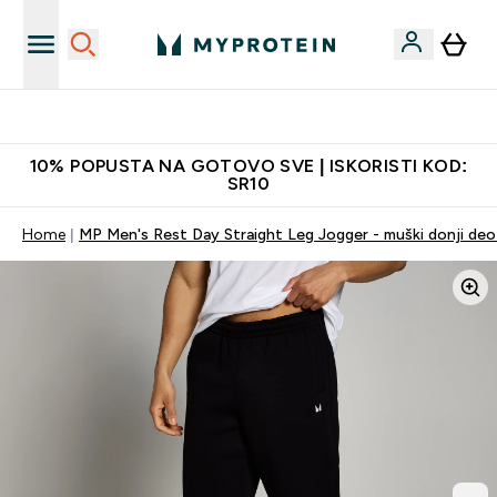
Najkvalitetniji proizvodi
10% POPUSTA NA GOTOVO SVE | ISKORISTI KOD:
SR10
Home
MP Men's Rest Day Straight Leg Jogger - muški donji deo 