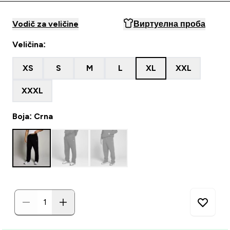
Vodič za veličine
Виртуелна проба
Veličina:
XS
S
M
L
XL
XXL
XXXL
Boja: Crna