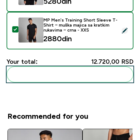
5280din‎
MP Men's Training Short Sleeve T-
Shirt − muška majica sa kratkim
Select this product - MP Men's Training Short Sleeve T
rukavima − crna - XXS
2880din‎
Your total:
12.720,00 RSD‎
Add these to your routine
Recommended for you