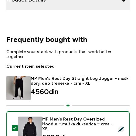
Frequently bought with
Complete your stack with products that work better
together
Current item selected
MP Men's Rest Day Straight Leg Jogger - muški
donji deo trenerke - crni - XL
4560din‎
MP Men's Rest Day Oversized
Hoodie − muška dukserica − crna -
Select this product - MP Men's Rest Day Oversized Ho
XS